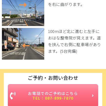
を右に曲がります。
100mほど北に進むと左手に
おはな整骨院が見えます。道
を挟んで右側に駐車場があり
ます。(5台完備)
ご予約・お問い合わせ
お電話でのご予約はこちら
TEL：087-899-7870