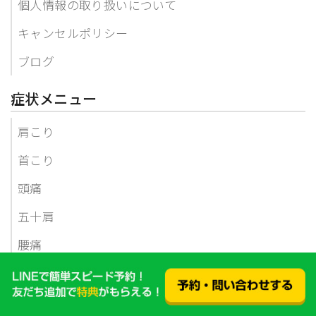
個人情報の取り扱いについて
キャンセルポリシー
ブログ
症状メニュー
肩こり
首こり
頭痛
五十肩
腰痛
ぎっくり腰
椎間板ヘルニア