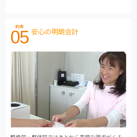
約束
安心の明朗会計
05
整骨院・整体院ではあとから高額な請求がくる