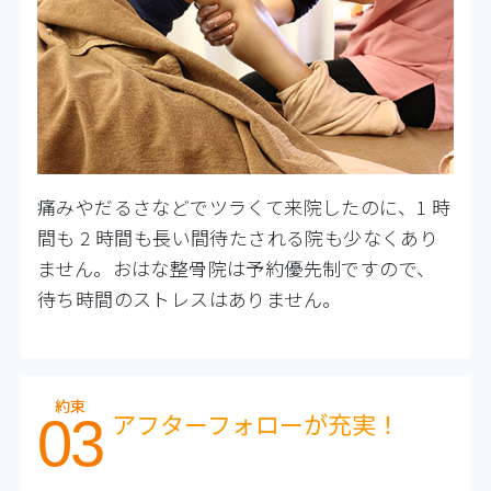
痛みやだるさなどでツラくて来院したのに、1 時
間も 2 時間も⻑い間待たされる院も少なくあり
ません。おはな整骨院は予約優先制ですので、
待ち時間のストレスはありません。
約束
アフターフォローが充実！
03