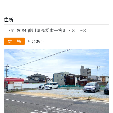
住所
〒761-8084 香川県高松市一宮町７８１−８
駐車場
５台あり