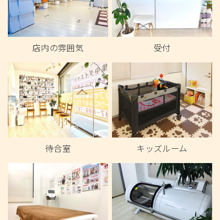
店内の雰囲気
受付
待合室
キッズルーム