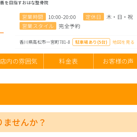
改善を目指すおはな整骨院
営業時間
10:00-20:00
定休日
木・日・祝
営業スタイル
完全予約
香川県高松市一宮町781-8
駐車場あり(5台)
地図を見る
店内の雰囲気
料金表
お客様の声
りませんか？