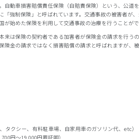
。自動車損害賠償責任保険（自賠責保険）という、公道
に「強制保険」と呼ばれています。交通事故の被害者が、
国が始めた保険を利用して交通事故の治療を行うことがで
本来は保険の契約者である加害者が保険金の請求を行う
保険金の請求ではなく損害賠償の請求と呼ばれますが、
、タクシー、有料駐車場、自家用車のガソリン代、etc）
00円～19,000円要証明）