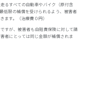
を走るすべての自動車やバイク（原付含
最低限の補償を受けられるよう、被害者
きます。（治療費０円）
のですが、被害者も自賠責保険に対して請
被害者にとっては同じ金額が補償されま