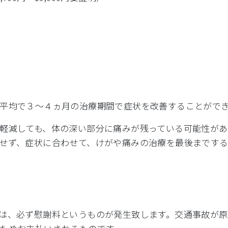
平均で３～４ヵ月の治療期間で症状を改善することがで
軽減しても、体の深い部分に痛みが残っている可能性が
せず、症状に合わせて、けがや痛みの治療を最後までする
は、必ず慰謝料というものが発生致します。交通事故が