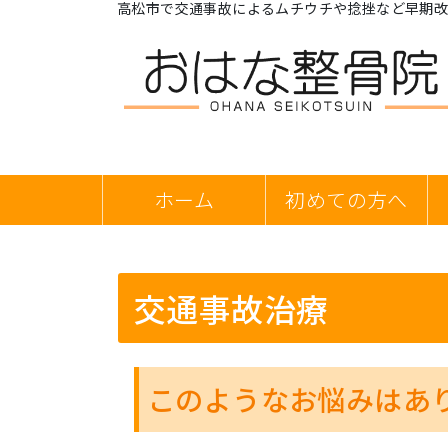
高松市で交通事故によるムチウチや捻挫など早期
ホーム
初めての方へ
交通事故治療
このようなお悩みはあ