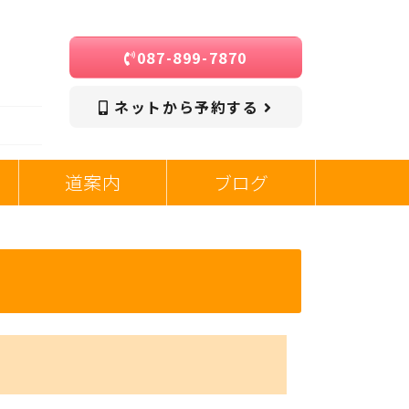
087-899-7870
ネットから予約する
道案内
ブログ