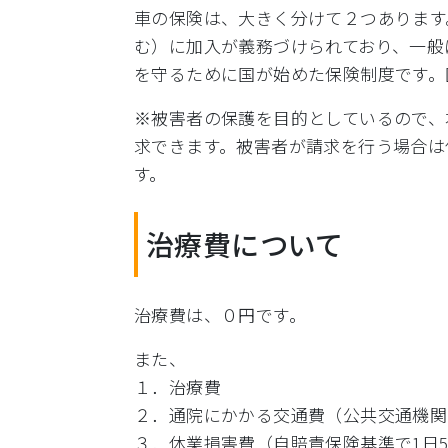
車の保険は、大きく分けて２つあります
む）に加入が義務づけられており、一般
を守るために国が始めた保険制度です。
※被害者の保護を目的としているので、
求できます。被害者が請求を行う場合は
す。
治療費について
治療費は、０円です。
また、
１．治療費
２．通院にかかる交通費（公共交通機関
３．休業損害費（自賠責保険基準で1日5,7