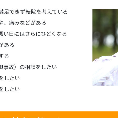
満足できず転院を考えている
や、痛みなどがある
悪い日にはさらにひどくなる
がある
する
損事故）の相談をしたい
をしたい
をしたい