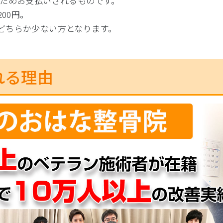
ためお支払いされるものです。
00円。
の、どちらか少ない方となります。
れる理由